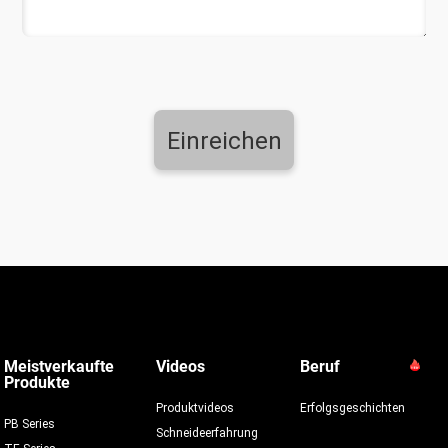
Einreichen
Meistverkaufte
Videos
Beruf
Produkte
Produktvideos
Erfolgsgeschichten
PB Series
Schneideerfahrung
TE Series