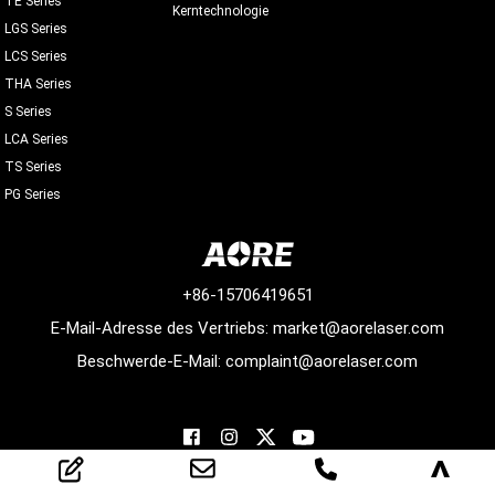
Kerntechnologie
LGS Series
LCS Series
THA Series
S Series
LCA Series
TS Series
PG Series
+86-15706419651
E-Mail-Adresse des Vertriebs: market@aorelaser.com
Beschwerde-E-Mail: complaint@aorelaser.com
>