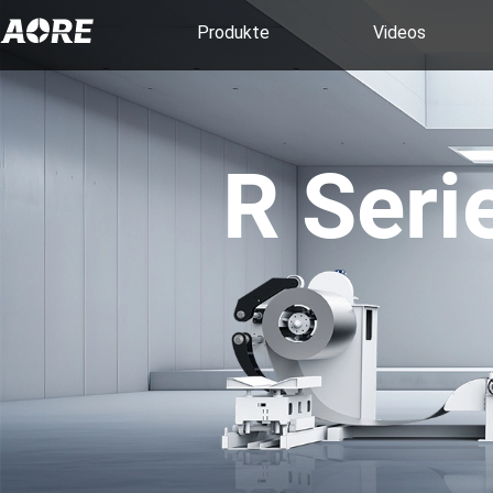
Produkte
Videos
R Seri