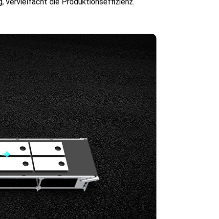
 vervielfacht die Produktionseffizienz.