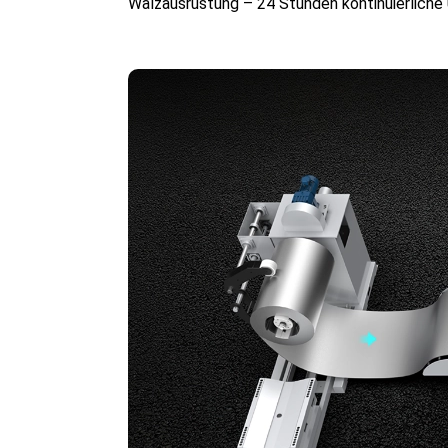
Walzausrüstung – 24 Stunden kontinuierliche Ü