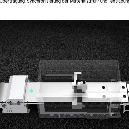
bertragung, Synchronisierung der Materialzufuhr und -entladung,