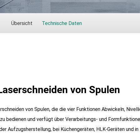
Übersicht
Technische Daten
 Laserschneiden von Spulen
rschneiden von Spulen, die die vier Funktionen Abwickeln, Nivelli
ht zu bedienen und verfügt über Verarbeitungs- und Formfunktionen
n der Aufzugsherstellung, bei Küchengeräten, HLK-Geräten und in