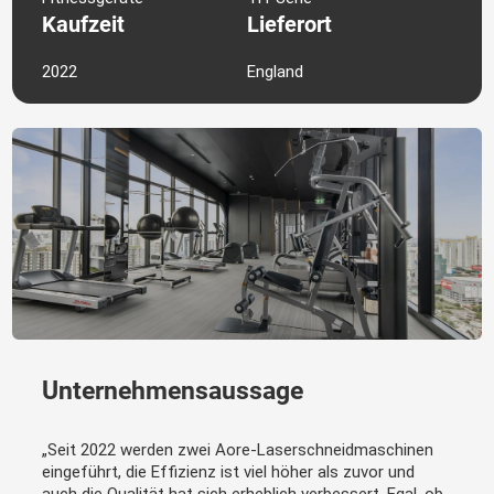
Kaufzeit
Lieferort
2022
England
Unternehmensaussage
„Seit 2022 werden zwei Aore-Laserschneidmaschinen
eingeführt, die Effizienz ist viel höher als zuvor und
auch die Qualität hat sich erheblich verbessert. Egal, ob