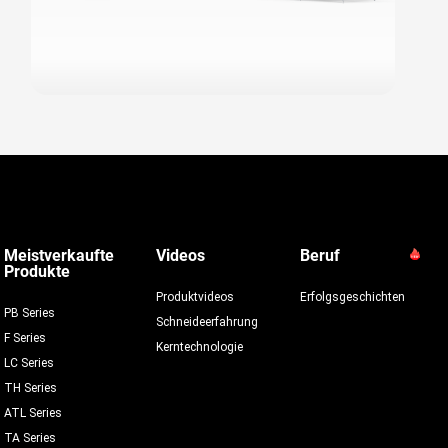
Meistverkaufte
Videos
Beruf
Produkte
Produktvideos
Erfolgsgeschichten
PB Series
Schneideerfahrung
F Series
Kerntechnologie
LC Series
TH Series
ATL Series
TA Series