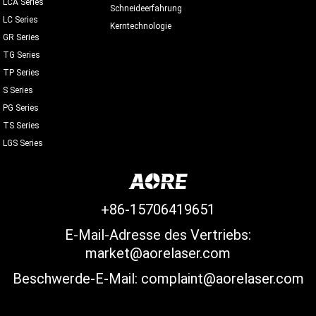
LCA Series
Schneideerfahrung
LC Series
Kerntechnologie
GR Series
TG Series
TP Series
S Series
PG Series
TS Series
LGS Series
+86-15706419651
E-Mail-Adresse des Vertriebs:
market@aorelaser.com
Beschwerde-E-Mail: complaint@aorelaser.com