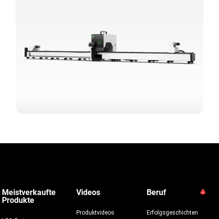
Meistverkaufte
Videos
Beruf
Produkte
Produktvideos
Erfolgsgeschichten