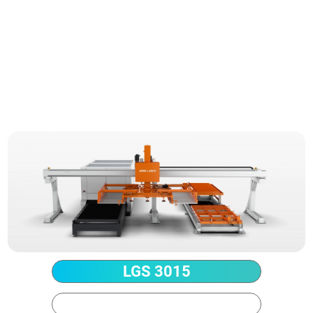
Technische Parameter
LGS 3015
LGS 4020