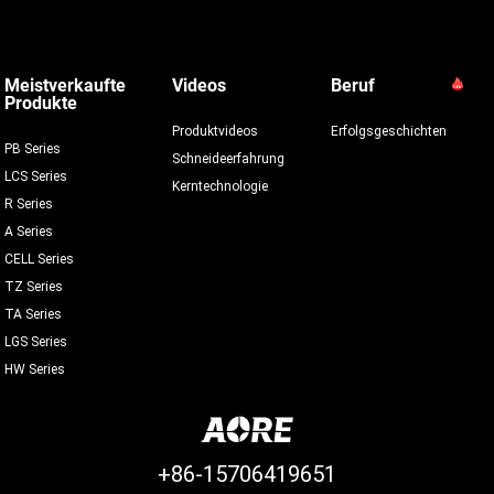
Meistverkaufte
Videos
Beruf
Produkte
Produktvideos
Erfolgsgeschichten
PB Series
Schneideerfahrung
LCS Series
Kerntechnologie
R Series
A Series
CELL Series
TZ Series
TA Series
LGS Series
HW Series
+86-15706419651