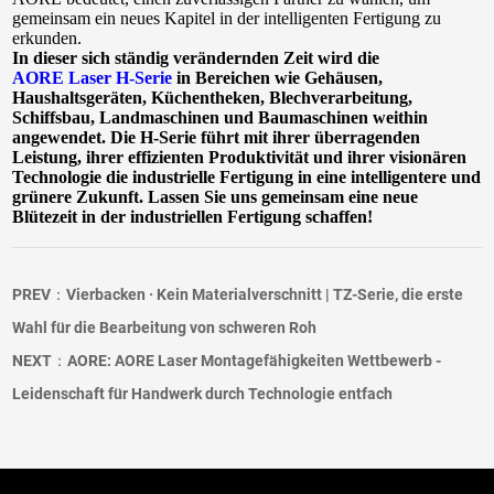
gemeinsam ein neues Kapitel in der intelligenten Fertigung zu 
erkunden.
In dieser sich ständig verändernden Zeit wird die 
AORE Laser H-Serie
 in Bereichen wie Gehäusen, 
Haushaltsgeräten, Küchentheken, Blechverarbeitung, 
Schiffsbau, Landmaschinen und Baumaschinen weithin 
angewendet. Die H-Serie führt mit ihrer überragenden 
Leistung, ihrer effizienten Produktivität und ihrer visionären 
Technologie die industrielle Fertigung in eine intelligentere und 
grünere Zukunft. Lassen Sie uns gemeinsam eine neue 
Blütezeit in der industriellen Fertigung schaffen!
PREV：Vierbacken · Kein Materialverschnitt | TZ-Serie, die erste
Wahl für die Bearbeitung von schweren Roh
NEXT：AORE: AORE Laser Montagefähigkeiten Wettbewerb -
Leidenschaft für Handwerk durch Technologie entfach