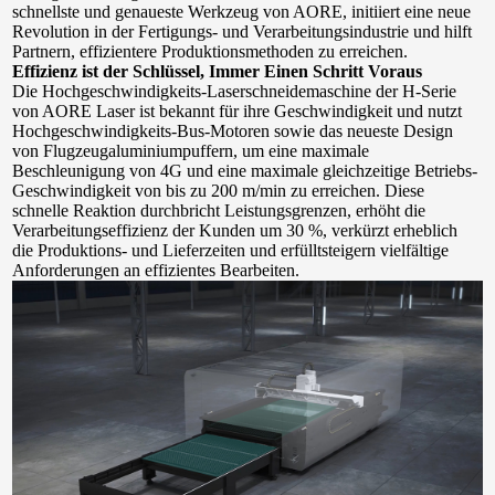
schnellste und genaueste Werkzeug von AORE, initiiert eine neue 
Revolution in der Fertigungs- und Verarbeitungsindustrie und hilft 
Partnern, effizientere Produktionsmethoden zu erreichen.
Effizienz ist der Schlüssel, Immer Einen Schritt Voraus
Die Hochgeschwindigkeits-Laserschneidemaschine der H-Serie 
von AORE Laser ist bekannt für ihre Geschwindigkeit und nutzt 
Hochgeschwindigkeits-Bus-Motoren sowie das neueste Design 
von Flugzeugaluminiumpuffern, um eine maximale 
Beschleunigung von 4G und eine maximale gleichzeitige Betriebs-
Geschwindigkeit von bis zu 200 m/min zu erreichen. Diese 
schnelle Reaktion durchbricht Leistungsgrenzen, erhöht die 
Verarbeitungseffizienz der Kunden um 30 %, verkürzt erheblich 
die Produktions- und Lieferzeiten und erfülltsteigern vielfältige 
Anforderungen an effizientes Bearbeiten.