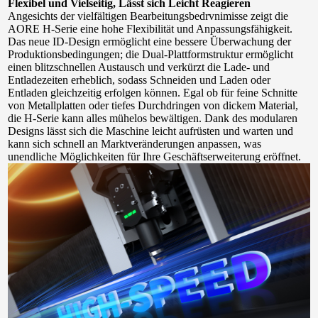
Flexibel und Vielseitig, Lässt sich Leicht Reagieren
Angesichts der vielfältigen Bearbeitungsbedrvnimisse zeigt die 
AORE H-Serie eine hohe Flexibilität und Anpassungsfähigkeit. 
Das neue ID-Design ermöglicht eine bessere Überwachung der 
Produktionsbedingungen; die Dual-Plattformstruktur ermöglicht 
einen blitzschnellen Austausch und verkürzt die Lade- und 
Entladezeiten erheblich, sodass Schneiden und Laden oder 
Entladen gleichzeitig erfolgen können. Egal ob für feine Schnitte 
von Metallplatten oder tiefes Durchdringen von dickem Material, 
die H-Serie kann alles mühelos bewältigen. Dank des modularen 
Designs lässt sich die Maschine leicht aufrüsten und warten und 
kann sich schnell an Marktveränderungen anpassen, was 
unendliche Möglichkeiten für Ihre Geschäftserweiterung eröffnet.