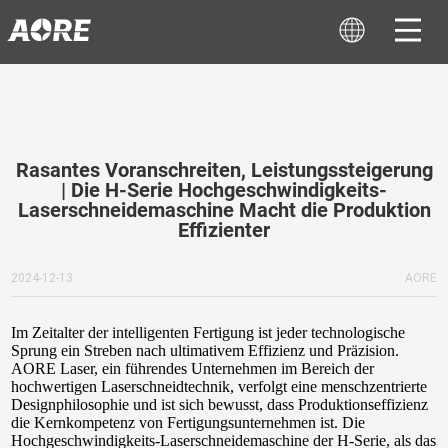
Rasantes Voranschreiten, Leistungssteigerung
| Die H-Serie Hochgeschwindigkeits-
Laserschneidemaschine Macht die Produktion
Effizienter
2024-12-13
AORE
Im Zeitalter der intelligenten Fertigung ist jeder technologische 
Sprung ein Streben nach ultimativem Effizienz und Präzision. 
AORE Laser, ein führendes Unternehmen im Bereich der 
hochwertigen Laserschneidtechnik, verfolgt eine menschzentrierte 
Designphilosophie und ist sich bewusst, dass Produktionseffizienz 
die Kernkompetenz von Fertigungsunternehmen ist. Die 
Hochgeschwindigkeits-Laserschneidemaschine der H-Serie, als das 