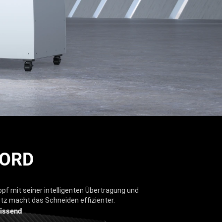
WORD
f mit seiner intelligenten Übertragung und
tz macht das Schneiden effizienter.
wissend