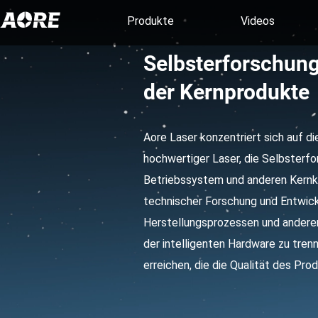
Produkte
Videos
Selbsterforschung 
der Kernprodukte
Aore Laser konzentriert sich auf d
hochwertiger Laser, die Selbsterf
Betriebssystem und anderen Kernk
technischer Forschung und Entwickl
Herstellungsprozessen und andere
der intelligenten Hardware zu tre
erreichen, die die Qualität des Pro