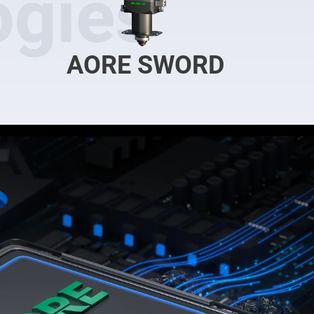
AORE SWORD