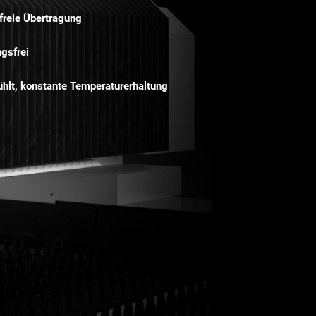
nfreie Übertragung
ngsfrei
hlt, konstante Temperaturerhaltung