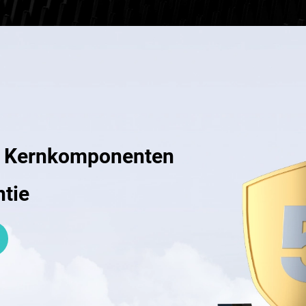
 Kernkomponenten
ntie