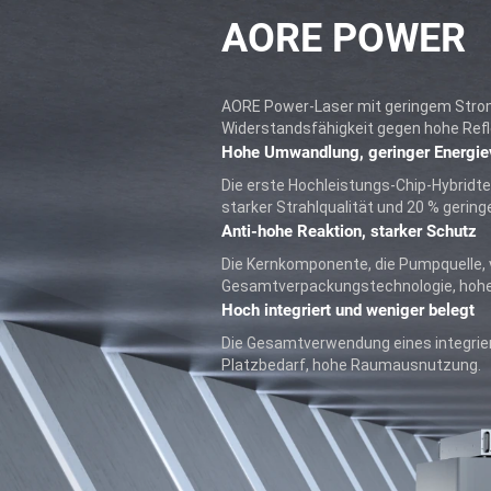
AORE POWER
AORE Power-Laser mit geringem Stro
Widerstandsfähigkeit gegen hohe Refl
Hohe Umwandlung, geringer Energie
Die erste Hochleistungs-Chip-Hybridt
starker Strahlqualität und 20 % gerin
Anti-hohe Reaktion, starker Schutz
Die Kernkomponente, die Pumpquelle,
Gesamtverpackungstechnologie, hohen
Hoch integriert und weniger belegt
Die Gesamtverwendung eines integrier
Platzbedarf, hohe Raumausnutzung.