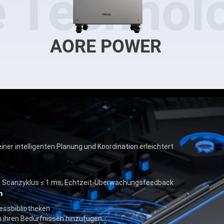
AORE POWER
er intelligenten Planung und Koordination erleichtert
e, Scanzyklus ≤ 1 ms, Echtzeit-Überwachungsfeedback
n
essbibliotheken
 ihren Bedürfnissen hinzufügen.