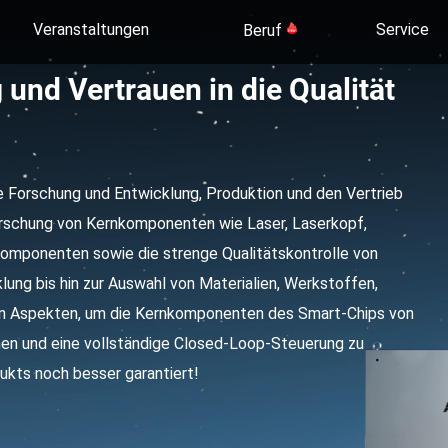
Veranstaltungen
Service
Beruf
und Vertrauen in die Qualität
ie Forschung und Entwicklung, Produktion und den Vertrieb
orschung von Kernkomponenten wie Laser, Laserkopf,
omponenten sowie die strenge Qualitätskontrolle von
ung bis hin zur Auswahl von Materialien, Werkstoffen,
n Aspekten, um die Kernkomponenten des Smart-Chips von
nnen und eine vollständige Closed-Loop-Steuerung zu
dukts noch besser garantiert!