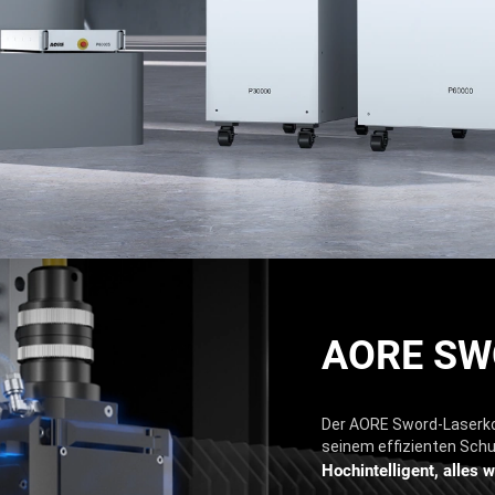
AORE S
Der AORE Sword-Laserkop
seinem effizienten Schu
Hochintelligent, alles 