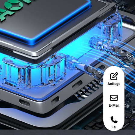
Anfrage
E-Mail
Tel