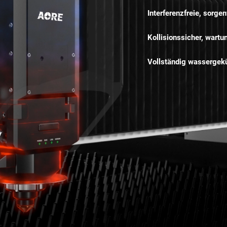
Interferenzfreie, sorge
Kollisionssicher, wartu
Vollständig wassergekü