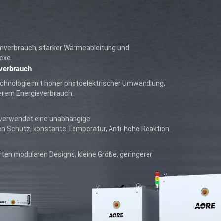
mverbrauch, starker Wärmeableitung und
exe.
verbrauch
echnologie mit hoher photoelektrischer Umwandlung,
gerem Energieverbrauch.
 verwendet eine unabhängige
 Schutz, konstante Temperatur, Anti-hohe Reaktion.
ten modularen Designs, kleine Größe, geringerer